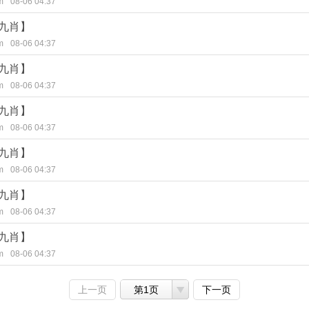
m
08-06 04:37
期九肖】
m
08-06 04:37
准九肖】
m
08-06 04:37
特九肖】
m
08-06 04:37
赢九肖】
m
08-06 04:37
尊九肖】
m
08-06 04:37
式九肖】
m
08-06 04:37
上一页
第1页
下一页