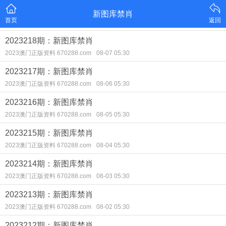
新图库禁肖
首页
返回
2023218期：新图库禁肖
2023澳门正版资料 670288.com
08-07 05:30
2023217期：新图库禁肖
2023澳门正版资料 670288.com
08-06 05:30
2023216期：新图库禁肖
2023澳门正版资料 670288.com
08-05 05:30
2023215期：新图库禁肖
2023澳门正版资料 670288.com
08-04 05:30
2023214期：新图库禁肖
2023澳门正版资料 670288.com
08-03 05:30
2023213期：新图库禁肖
2023澳门正版资料 670288.com
08-02 05:30
2023212期：新图库禁肖