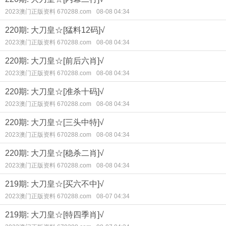
2023澳门正版资料 670288.com
08-08 04:34
220期: 大刀皇☆[猛料12码]√
2023澳门正版资料 670288.com
08-08 04:34
220期: 大刀皇☆[前后六肖]√
2023澳门正版资料 670288.com
08-08 04:34
220期: 大刀皇☆[准杀十码]√
2023澳门正版资料 670288.com
08-08 04:34
220期: 大刀皇☆[三头中特]√
2023澳门正版资料 670288.com
08-08 04:34
220期: 大刀皇☆[稳杀二肖]√
2023澳门正版资料 670288.com
08-08 04:34
219期: 大刀皇☆[买六不中]√
2023澳门正版资料 670288.com
08-07 04:34
219期: 大刀皇☆[特四季肖]√