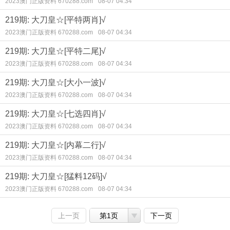
2023澳门正版资料 670288.com
08-07 04:34
219期: 大刀皇☆[平特两肖]√
2023澳门正版资料 670288.com
08-07 04:34
219期: 大刀皇☆[平特二尾]√
2023澳门正版资料 670288.com
08-07 04:34
219期: 大刀皇☆[大小一波]√
2023澳门正版资料 670288.com
08-07 04:34
219期: 大刀皇☆[七选四肖]√
2023澳门正版资料 670288.com
08-07 04:34
219期: 大刀皇☆[内幕二行]√
2023澳门正版资料 670288.com
08-07 04:34
219期: 大刀皇☆[猛料12码]√
2023澳门正版资料 670288.com
08-07 04:34
上一页
第1页
下一页